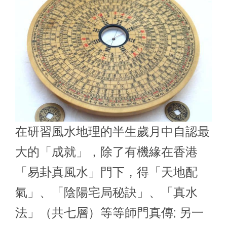
在研習風水地理的半生歲月中自認最
大的「成就」，除了有機緣在香港
「易卦真風水」門下，得「天地配
氣」、「陰陽宅局秘訣」、「真水
法」（共七層）等等師門真傳; 另一