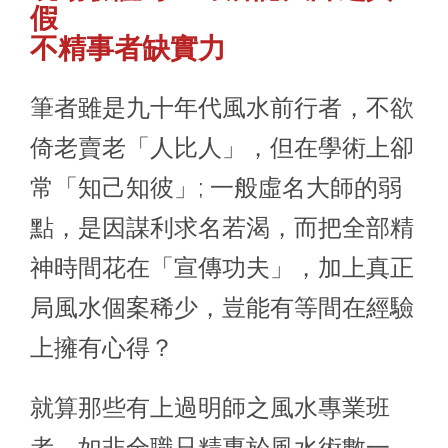
假
不精事者缺實力
筆者雖是九十年代風水前行者，不欲
倚老賣老「人比人」，但在學術上卻
常「知己知彼」; 一般虛名大師的弱
點，是因謀利求名若渴，而把全部精
神時間花在「宣傳功夫」，加上真正
局風水個案稀少，豈能有等間在經驗
上擁有心得？
就算那些有上過明師之風水專業班
者，如非全職只精專於風水術數一