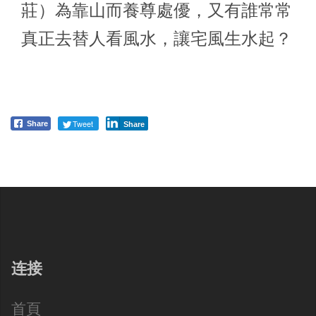
莊）為靠山而養尊處優，又有誰常常
真正去替人看風水，讓宅風生水起？
Tweet
Share
Share
连接
首頁