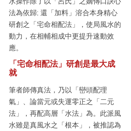
水操作除了以「呂氏」之嫡傳口訣心
法為依歸; 還「加料」溶合本身精心
研創之「宅命相配法」，使局風水的
動力，在相輔相成中更提升速動效
應。
「宅命相配法」研創是最大成
就
筆者師傳真法，乃以「巒頭配理
氣」、
論當元或失運零正之「二元
法」，再配高層「水法」為。此派風
水雖是真風水之「根本」，被推認為