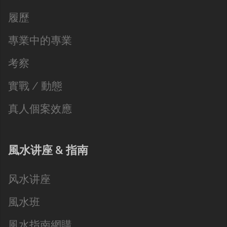
履歷
專業中的專業
考察
實戰 / 動態
真人個案效應
風水讲座 & 指南
风水讲座
風水班
風水指南網購