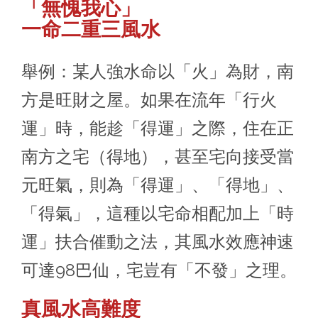
「無愧我心」
一命二重三風水
舉例：某人強水命以「火」為財，南
方是旺財之屋。如果在流年「行火
運」時，能趁「得運」之際，住在正
南方之宅（得地），甚至宅向接受當
元旺氣，則為「得運」、「得地」、
「得氣」，這種以宅命相配加上「時
運」扶合催動之法，其風水效應神速
可達98巴仙，宅豈有「不發」之理。
真風水高難度