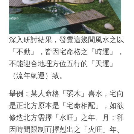
深入研討結果，發覺這幾間風水之以
「不動」，皆因宅命格之「時運」，
不能迎合地理方位五行的「天運」
（流年氣運）致。
舉例：某人命格「弱木」喜水，宅向
是正北方原本是「宅命相配」，如欲
修造北方需擇「水旺」之年、月；卻
因時間限制而擇剋出之「火旺」年、