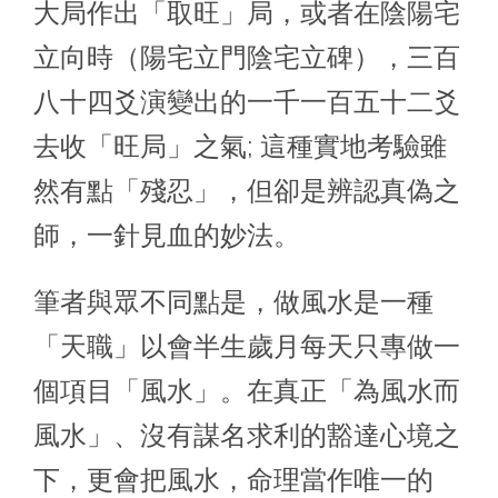
大局作出「取旺」局，或者在陰陽宅
立向時（陽宅立門陰宅立碑），三百
八十四爻演變出的一千一百五十二爻
去收「旺局」之氣; 這種實地考驗雖
然有點「殘忍」，但卻是辨認真偽之
師，一針見血的妙法。
筆者與眾不同點是，做風水是一種
「天職」以會半生歲月每天只專做一
個項目「風水」。在真正「為風水而
風水」、沒有謀名求利的豁達心境之
下，更會把風水，命理當作唯一的