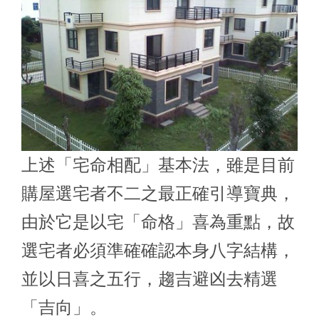
上述「宅命相配」基本法，雖是目前
購屋選宅者不二之最正確引導寶典，
由於它是以宅「命格」喜為重點，故
選宅者必須準確確認本身八字結構，
並以日喜之五行，趨吉避凶去精選
「吉向」。