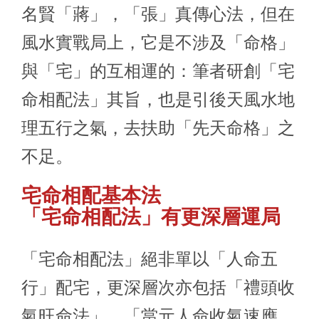
名賢「蔣」，「張」真傳心法，但在
風水實戰局上，它是不涉及「命格」
與「宅」的互相運的：筆者研創「宅
命相配法」其旨，也是引後天風水地
理五行之氣，去扶助「先天命格」之
不足。
宅命相配基本法
「宅命相配法」有更深層運局
「宅命相配法」絕非單以「人命五
行」配宅，更深層次亦包括「禮頭收
氣旺命法」，「當元人命收氣速應