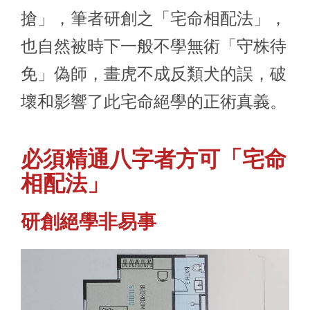
搶」，筆者研創之「宅命相配法」，
也自然被時下一般不學無術「守株待
免」偽師，畫虎不成反類犬的誤，破
壞和影響了此宅命絕學的正術真義。
必須精通八字者方可「宅命
相配法」
研創絕學非易事