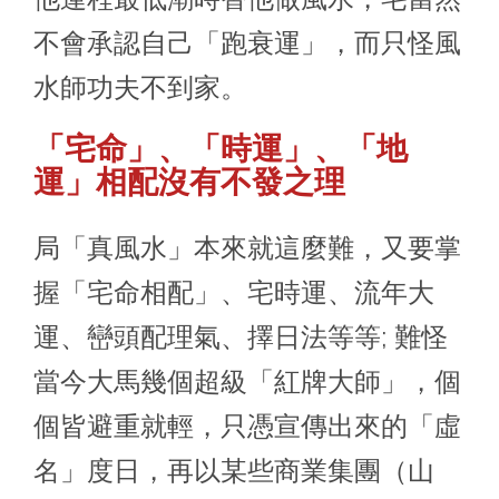
不會承認自己「跑衰運」，而只怪風
水師功夫不到家。
「宅命」、「時運」、「地
運
」
相配沒有不發之理
局「真風水」本來就這麼難，又要掌
握「宅命相配」、宅時運、流年大
運、巒頭配理氣、擇日法等等; 難怪
當今大馬幾個超級「紅牌大師」，個
個皆避重就輕，只憑宣傳出來的「虛
名」度日，再以某些商業集團（山