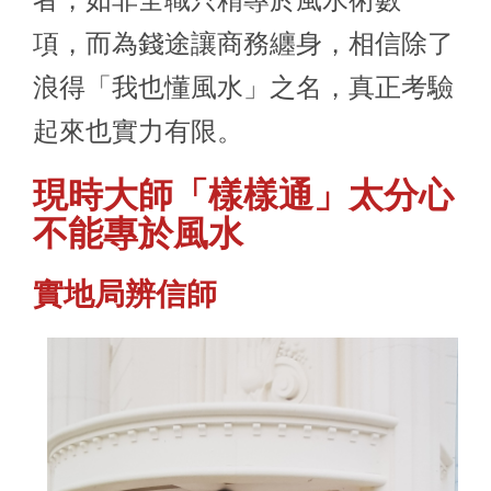
項，而為錢途讓商務纏身，相信除了
浪得「我也懂風水」之名，真正考驗
起來也實力有限。
現時大師「樣樣通」太分心
不能專於風水
實地局辨信師