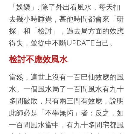
「娛樂」; 除了外出看風水，每天扣
去幾小時睡覺，甚他時間都會來「研
探」和「檢討」，過去局方面的效應
得失，並從中不斷UPDATE自己。
检討不應效風水
當然，這世上沒有一百巴仙效應的風
水。一個風水局了一百間風水有九十
多間破敗，只有兩三間有效應，說明
此師必是「不學無術」者：反之，如
一百間風水當中，有九十多間宅都風