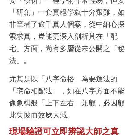
要「模仿」一種學術非常輕易，但要
「研創」一套實絕學就十分艱難，如
非筆者了逾千真人個案，從中細心探
索求真，豈能更深入剖析其在「配
宅」方面，尚有多層從未公開之「秘
法」。
尤其是以「八字命格」為要運法的
「宅命相配法」，如在八字方面不能
像象棋般「上下左右」兼顧，必因顧
此失彼而效應大減。
現場驗證可立即辨認大師之真