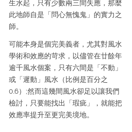
生水起，只有少數兩三間失應，那麼
此地師自是「問心無愧鬼」的實力之
師。
可能本身是個完美義者，尤其對風水
學術和效應的苛求，以儘管在廿餘年
逾千風水個案，只有六間是「不動」
或「遲動」風水（比例是百分之
0.6）;然而這幾間風水卻足以讓我們
檢討，只要能找出「瑕疵」，就能把
效應率提升至更完美境地。