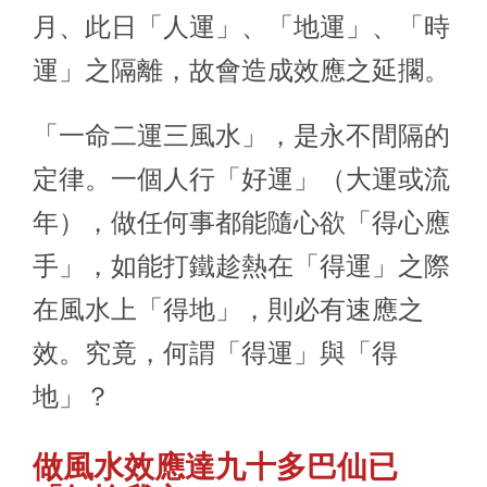
月、此日「人運」、「地運」、「時
運」之隔離，故會造成效應之延擱。
「一命二運三風水」，是永不間隔的
定律。一個人行「好運」（大運或流
年），做任何事都能隨心欲「得心應
手」，如能打鐵趁熱在「得運」之際
在風水上「得地」，則必有速應之
效。究竟，何謂「得運」與「得
地」？
做風水效應達九十多巴仙已