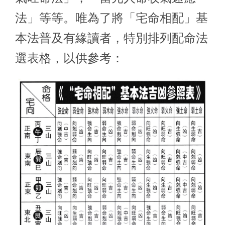
法」等等。唯為了將「宅命相配」基
本法普及有緣讀者，特別排列配命法
選表格，以供參考：